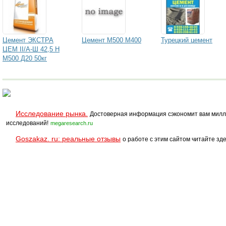
Цемент ЭКСТРА
Цемент М500 М400
Турецкий цемент
ЦЕМ II/А-Ш 42,5 Н
М500 Д20 50кг
Исследование рынка.
Достоверная информация сэкономит вам милл
исследований!
megaresearch.ru
Goszakaz. ru: реальные отзывы
о работе с этим сайтом читайте зде