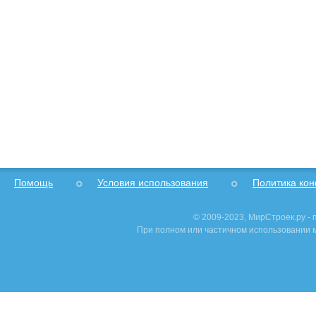
Помощь
Условия использования
Политика ко
© 2009-2023, МирСтроек.ру -
При полном или частичном использовании м