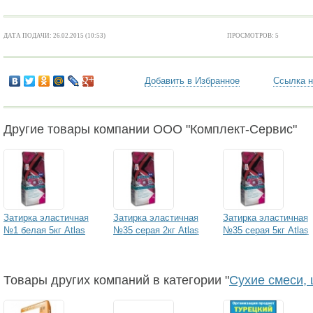
ДАТА ПОДАЧИ: 26.02.2015 (10:53)
ПРОСМОТРОВ: 5
Добавить в Избранное
Ссылка н
Другие товары компании ООО "Комплект-Сервис"
Затирка эластичная
Затирка эластичная
Затирка эластичная
№1 белая 5кг Atlas
№35 серая 2кг Atlas
№35 серая 5кг Atlas
Товары других компаний в категории "
Сухие смеси, 