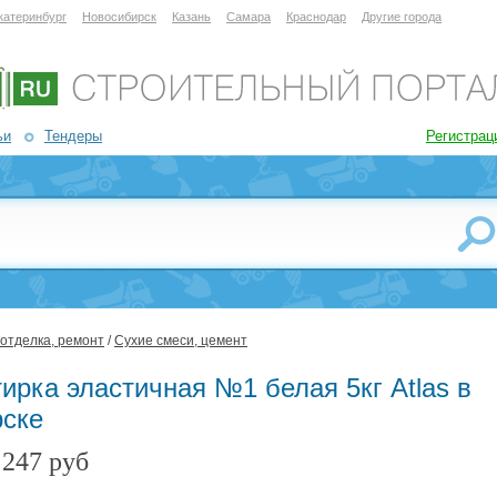
катеринбург
Новосибирск
Казань
Самара
Краснодар
Другие города
ьи
Тендеры
Регистрац
 отделка, ремонт
/
Сухие смеси, цемент
ирка эластичная №1 белая 5кг Atlas в
рске
247 руб
: