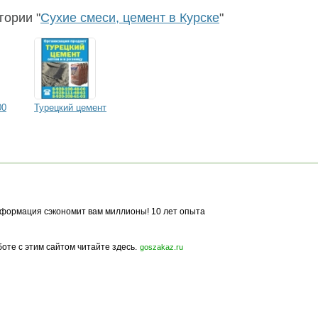
Berghome
гории "
Сухие смеси, цемент в Курске
"
00
Турецкий цемент
формация сэкономит вам миллионы! 10 лет опыта
боте с этим сайтом читайте здесь.
goszakaz.ru