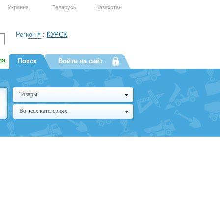
Украина
Беларусь
Казахстан
Регион
:
КУРСК
ия
Поиск
Войти на сайт
Товары
Во всех категориях