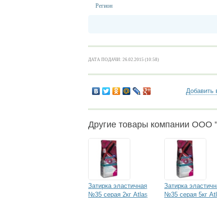
Регион
ДАТА ПОДАЧИ: 26.02.2015 (10:58)
Добавить 
Другие товары компании ООО 
Затирка эластичная
Затирка эластичн
№35 серая 2кг Atlas
№35 серая 5кг At