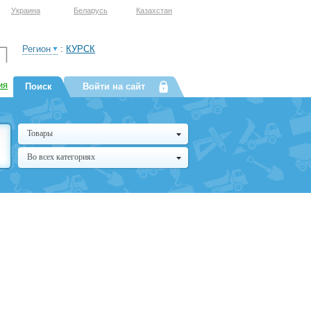
Украина
Беларусь
Казахстан
Регион
:
КУРСК
ия
Поиск
Войти на сайт
Товары
Во всех категориях