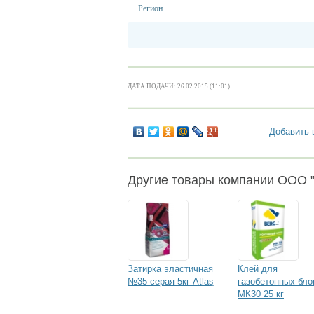
Регион
ДАТА ПОДАЧИ: 26.02.2015 (11:01)
Добавить 
Другие товары компании ООО 
Затирка эластичная
Клей для
№35 серая 5кг Atlas
газобетонных бло
МК30 25 кг
BergHome