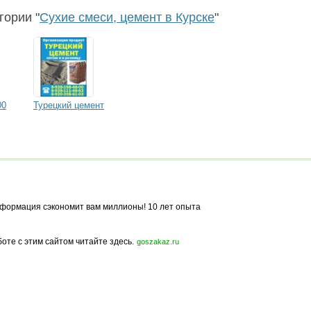
гории "
Сухие смеси, цемент в Курске
"
00
Турецкий цемент
формация сэкономит вам миллионы! 10 лет опыта
боте с этим сайтом читайте здесь.
goszakaz.ru