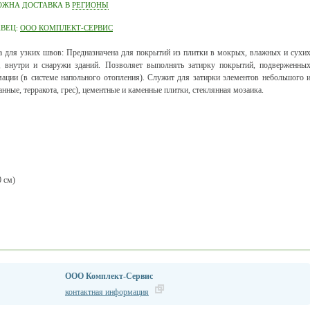
ОЖНА ДОСТАВКА В
РЕГИОНЫ
АВЕЦ:
ООО КОМПЛЕКТ-СЕРВИС
а для узких швов: Предназначена для покрытий из плитки в мокрых, влажных и сухи
, внутри и снаружи зданий. Позволяет выполнять затирку покрытий, подверженны
ации (в системе напольного отопления). Служит для затирки элементов небольшого 
анные, терракота, грес), цементные и каменные плитки, стеклянная мозаика.
0 см)
ООО Комплект-Сервис
контактная информация