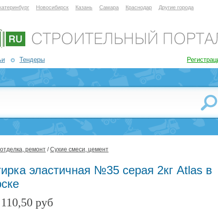
катеринбург
Новосибирск
Казань
Самара
Краснодар
Другие города
ьи
Тендеры
Регистрац
 отделка, ремонт
/
Сухие смеси, цемент
ирка эластичная №35 серая 2кг Atlas в
рске
110,50 руб
: