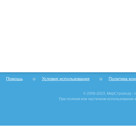
Помощь
Условия использования
Политика ко
© 2009-2023, МирСтроек.ру -
При полном или частичном использовании м