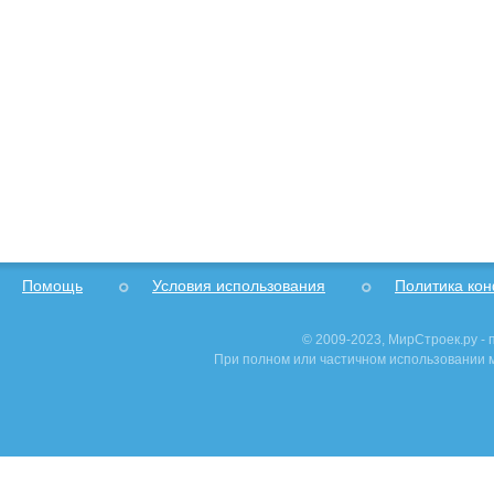
Помощь
Условия использования
Политика ко
© 2009-2023, МирСтроек.ру -
При полном или частичном использовании м