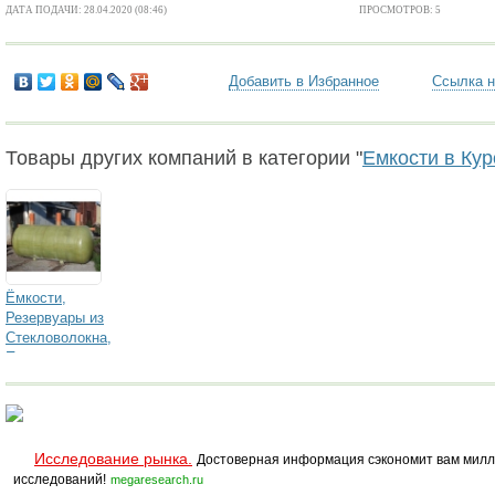
ДАТА ПОДАЧИ: 28.04.2020 (08:46)
ПРОСМОТРОВ: 5
Добавить в Избранное
Ссылка н
Товары других компаний в категории "
Емкости в Кур
Ёмкости,
Резервуары из
Стекловолокна,
Полипропилена,
Стали
Исследование рынка.
Достоверная информация сэкономит вам милл
исследований!
megaresearch.ru