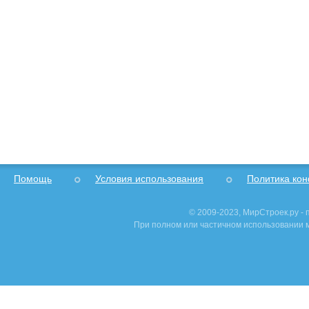
Помощь
Условия использования
Политика ко
© 2009-2023, МирСтроек.ру -
При полном или частичном использовании м