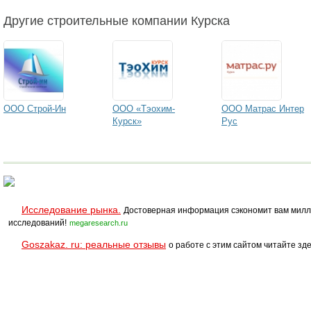
Другие строительные компании Курска
ООО Строй-Ин
ООО «Тэохим-
ООО Матрас Интер
Курск»
Рус
Исследование рынка.
Достоверная информация сэкономит вам милл
исследований!
megaresearch.ru
Goszakaz. ru: реальные отзывы
о работе с этим сайтом читайте зде