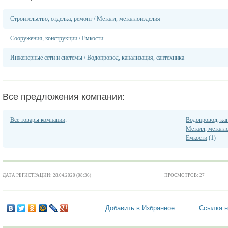
Строительство, отделка, ремонт
/
Металл, металлоизделия
Сооружения, конструкции
/
Емкости
Инженерные сети и системы
/
Водопровод, канализация, сантехника
Все предложения компании:
Все товары компании
:
Водопровод, кан
Металл, металл
Емкости
(1)
ДАТА РЕГИСТРАЦИИ: 28.04.2020 (08:36)
ПРОСМОТРОВ: 27
Добавить в Избранное
Ссылка н