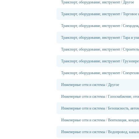
Транспорт, оборудование, инструмент
/
Другое
Транспорт, оборудование, инструмент
/
Торговое 
Транспорт, оборудование, инструмент
/
Спецодежд
Транспорт, оборудование, инструмент
/
Тара и уп
Транспорт, оборудование, инструмент
/
Строитель
Транспорт, оборудование, инструмент
/
Грузопере
Транспорт, оборудование, инструмент
/
Спецтехн
Инженерные сети и системы
/
Другое
Инженерные сети и системы
/
Газоснабжение, ото
Инженерные сети и системы
/
Безопасность, авто
Инженерные сети и системы
/
Вентиляция, конди
Инженерные сети и системы
/
Водопровод, канали