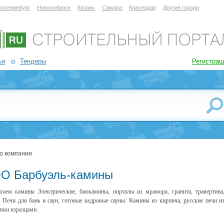
катеринбург
Новосибирск
Казань
Самара
Краснодар
Другие города
ьи
Тендеры
Регистрац
о компании
О Барбуэль-камины
гаем камины Электрические, биокамины, порталы из мрамора, гранита, травертина
. Печи для бань и саун, готовые кедровые сауны. Камины из кирпича, русские печи и
вки изразцами.