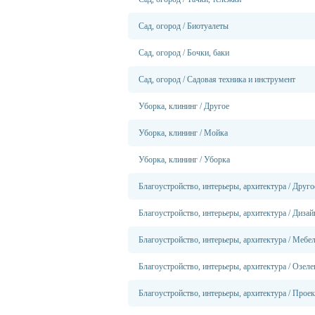
Сад, огород
/
Биотуалеты
Сад, огород
/
Бочки, баки
Сад, огород
/
Садовая техника и инструмент
Уборка, клининг
/
Другое
Уборка, клининг
/
Мойка
Уборка, клининг
/
Уборка
Благоустройство, интерьеры, архитектура
/
Друго
Благоустройство, интерьеры, архитектура
/
Дизай
Благоустройство, интерьеры, архитектура
/
Мебел
Благоустройство, интерьеры, архитектура
/
Озеле
Благоустройство, интерьеры, архитектура
/
Проек