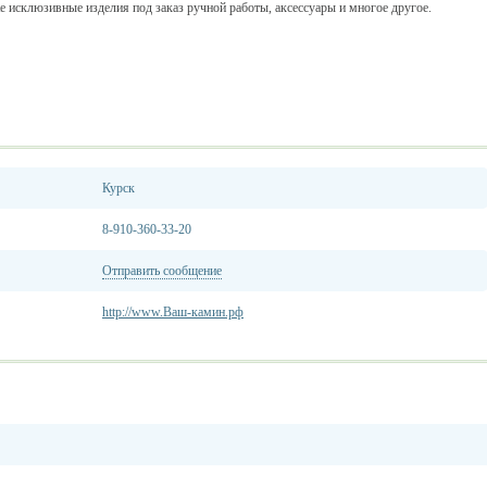
е исклюзивные изделия под заказ ручной работы, аксессуары и многое другое.
Курск
8-910-360-33-20
Отправить сообщение
http://www.Ваш-камин.рф