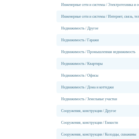
Инженерные сети и системы
/
Электротехника и о
Инженерные сети и системы
/
Интернет, связь, те
Недвижимость
/
Другое
Недвижимость
/
Гаражи
Недвижимость
/
Промышленная недвижимость
Недвижимость
/
Квартиры
Недвижимость
/
Офисы
Недвижимость
/
Дома и коттеджи
Недвижимость
/
Земельные участки
Сооружения, конструкции
/
Другое
Сооружения, конструкции
/
Емкости
Сооружения, конструкции
/
Колодцы, скважины