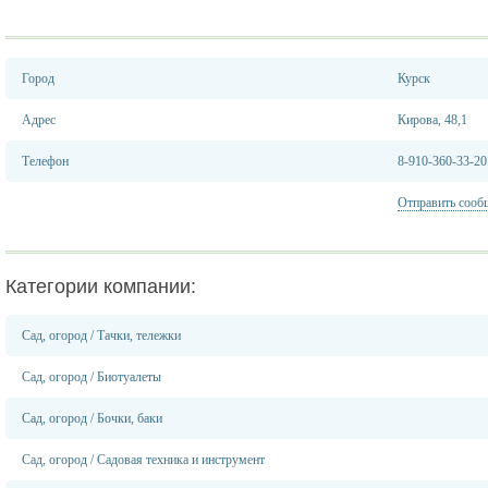
Город
Курск
Адрес
Кирова, 48,1
Телефон
8-910-360-33-20
Отправить сооб
Категории компании:
Сад, огород
/
Тачки, тележки
Сад, огород
/
Биотуалеты
Сад, огород
/
Бочки, баки
Сад, огород
/
Садовая техника и инструмент