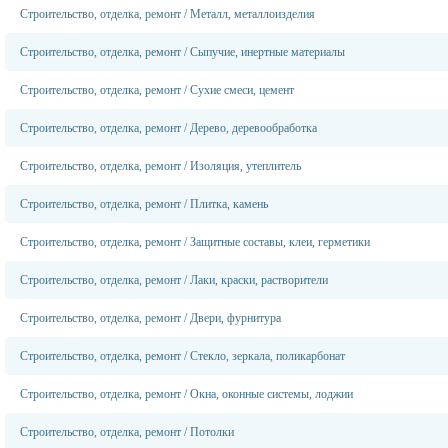
Строительство, отделка, ремонт
/
Металл, металлоизделия
Строительство, отделка, ремонт
/
Сыпучие, инертные материалы
Строительство, отделка, ремонт
/
Сухие смеси, цемент
Строительство, отделка, ремонт
/
Дерево, деревообработка
Строительство, отделка, ремонт
/
Изоляция, утеплитель
Строительство, отделка, ремонт
/
Плитка, камень
Строительство, отделка, ремонт
/
Защитные составы, клеи, герметики
Строительство, отделка, ремонт
/
Лаки, краски, растворители
Строительство, отделка, ремонт
/
Двери, фурнитура
Строительство, отделка, ремонт
/
Стекло, зеркала, поликарбонат
Строительство, отделка, ремонт
/
Окна, оконные системы, лоджии
Строительство, отделка, ремонт
/
Потолки