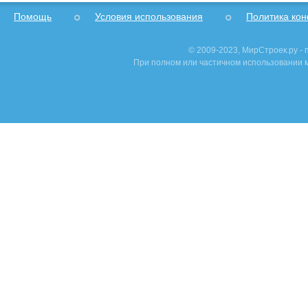
Помощь
Условия использования
Политика ко
© 2009-2023, МирСтроек.ру -
При полном или частичном использовании м