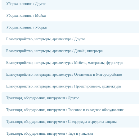
Уборка, клининг
/
Другое
Уборка, клининг
/
Мойка
Уборка, клининг
/
Уборка
Благоустройство, интерьеры, архитектура
/
Другое
Благоустройство, интерьеры, архитектура
/
Дизайн, интерьеры
Благоустройство, интерьеры, архитектура
/
Мебель, материалы, фурнитура
Благоустройство, интерьеры, архитектура
/
Озеленение и благоустройство
Благоустройство, интерьеры, архитектура
/
Проектирование, архитектура
Транспорт, оборудование, инструмент
/
Другое
Транспорт, оборудование, инструмент
/
Торговое и складское оборудование
Транспорт, оборудование, инструмент
/
Спецодежда и средства защиты
Транспорт, оборудование, инструмент
/
Тара и упаковка