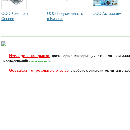
ООО Комплект-
ООО Недвижимость
ООО Астерион+
Сервис
и Бизнес
Исследование рынка.
Достоверная информация сэкономит вам милл
исследований!
megaresearch.ru
Goszakaz. ru: реальные отзывы
о работе с этим сайтом читайте зде