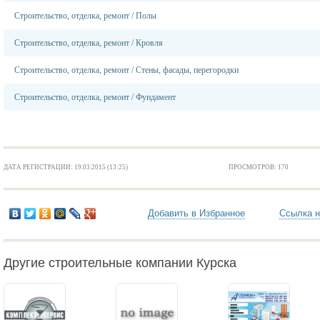
Строительство, отделка, ремонт
/
Полы
Строительство, отделка, ремонт
/
Кровля
Строительство, отделка, ремонт
/
Стены, фасады, перегородки
Строительство, отделка, ремонт
/
Фундамент
ДАТА РЕГИСТРАЦИИ: 19.03.2015 (13:25)
ПРОСМОТРОВ: 170
Добавить в Избранное
Ссылка н
Другие строительные компании Курска