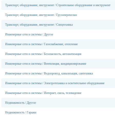
Транспорт, оборудование, инструмент
/
Строительное оборудование и инструмент
Транспорт, оборудование, инструмент
/
Грузоперевозки
Транспорт, оборудование, инструмент
/
Спецтехника
Инженерные сети и системы
/
Другое
Инженерные сети и системы
/
Газоснабжение, отопление
Инженерные сети и системы
/
Безопасность, автоматизация
Инженерные сети и системы
/
Вентиляция, кондиционирование
Инженерные сети и системы
/
Водопровод, канализация, сантехника
Инженерные сети и системы
/
Электротехника и осветительное оборудование
Инженерные сети и системы
/
Интернет, связь, телевидение
Недвижимость
/
Другое
Недвижимость
/
Гаражи