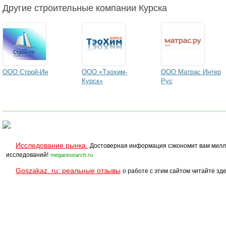
Другие строительные компании Курска
ООО Строй-Ин
ООО «Тэохим-
ООО Матрас Интер
Курск»
Рус
Исследование рынка.
Достоверная информация сэкономит вам милл
исследований!
megaresearch.ru
Goszakaz. ru: реальные отзывы
о работе с этим сайтом читайте зде