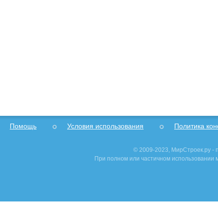
Помощь
Условия использования
Политика ко
© 2009-2023, МирСтроек.ру -
При полном или частичном использовании м