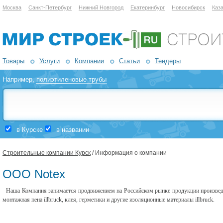
Москва
Санкт-Петербург
Нижний Новгород
Екатеринбург
Новосибирск
Каз
Товары
Услуги
Компании
Статьи
Тендеры
Например,
полиэтиленовые трубы
в Курске
в названии
Строительные компании Курск
/ Информация о компании
ООО Notex
Наша Компания занимается продвижением на Российском рынке продукции произведе
монтажная пена illbruck, клея, герметики и другие изоляционные материалы illbruck.