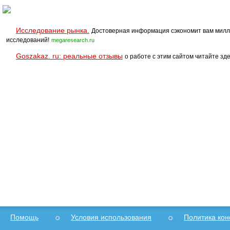
Исследование рынка.
Достоверная информация сэкономит вам милл
исследований!
megaresearch.ru
Goszakaz. ru: реальные отзывы
о работе с этим сайтом читайте зде
Помощь
Условия использования
Политика ко