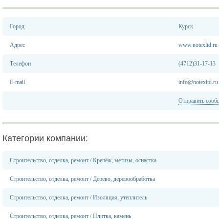
Город
Курск
Адрес
www.notexltd.ru
Телефон
(4712)31-17-13
E-mail
info@notexltd.ru
Отправить сооб
Категории компании:
Строительство, отделка, ремонт
/
Крепёж, метизы, оснастка
Строительство, отделка, ремонт
/
Дерево, деревообработка
Строительство, отделка, ремонт
/
Изоляция, утеплитель
Строительство, отделка, ремонт
/
Плитка, камень